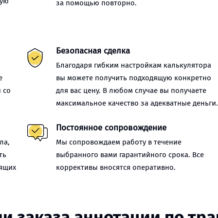
ную
за помощью повторно.
Безопасная сделка
Благодаря гибким настройкам калькулятора
е
вы можете получить подходящую конкретно
 со
для вас цену. В любом случае вы получаете
максимальное качество за адекватные деньги
Постоянное сопровождение
ла,
Мы сопровождаем работу в течение
ть
выбранного вами гарантийного срока. Все
оящих
коррективы вносятся оперативно.
и заказа аннотации по тр