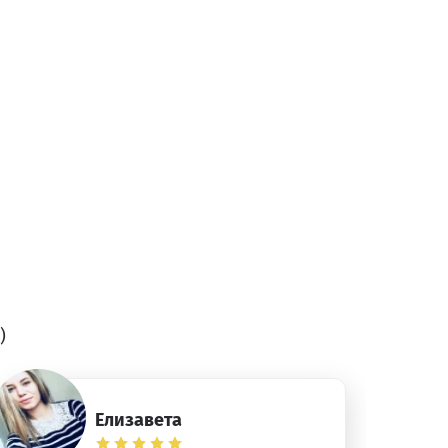
)
Елизавета