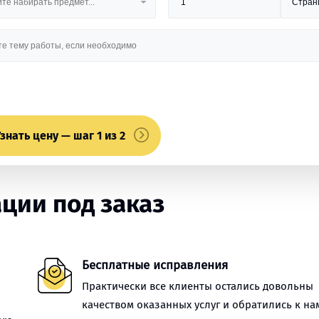
знать цену — шаг 1 из 2
ции под заказ
Бесплатные исправления
Практически все клиенты остались довольны
качеством оказанных услуг и обратились к на