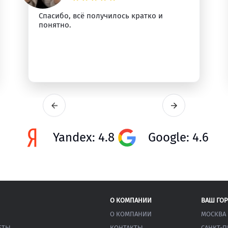
Спасибо, всё получилось кратко и
понятно.
Yandex: 4.8
Google: 4.6
О КОМПАНИИ
ВАШ ГО
О КОМПАНИИ
МОСКВА
ЕТЫ
КОНТАКТЫ
САНКТ-П