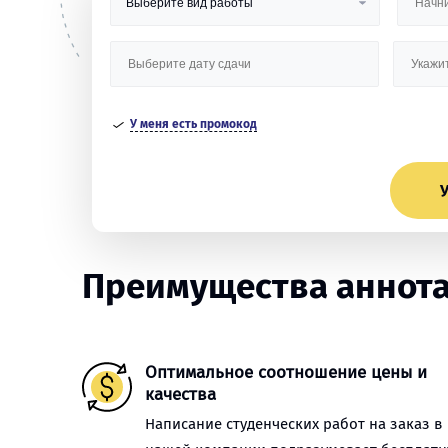
У меня есть промокод
У
Преимущества аннота
Оптимальное соотношение цены и
качества
Написание студенческих работ на заказ в