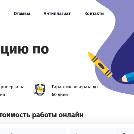
Отзывы
Антиплагиат
Контакты
ацию по
проверка на
Гарантия возврата до
иат
60 дней
стоимость работы онлайн