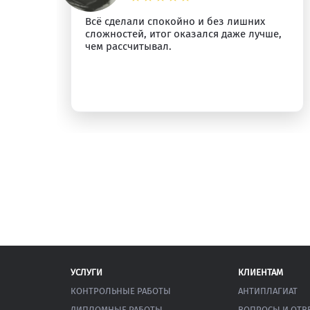
о
Всё сделали спокойно и без лишних
сложностей, итог оказался даже лучше,
у.
чем рассчитывал.
УСЛУГИ
КЛИЕНТАМ
КОНТРОЛЬНЫЕ РАБОТЫ
АНТИПЛАГИАТ
ДИПЛОМНЫЕ РАБОТЫ
ВОПРОСЫ И ОТВ