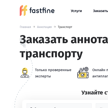
Услуги
Заказать
Главная
Аннотация
Транспорт
Заказать аннот
транспорту
Только проверенные
Онлайн 
эксперты
антиплаг
Узнайте 