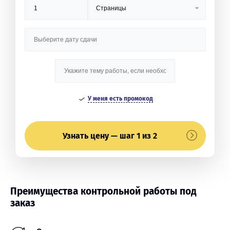
У меня есть промокод
Узнать цену — шаг 1 из 2
Преимущества контрольной работы под
заказ