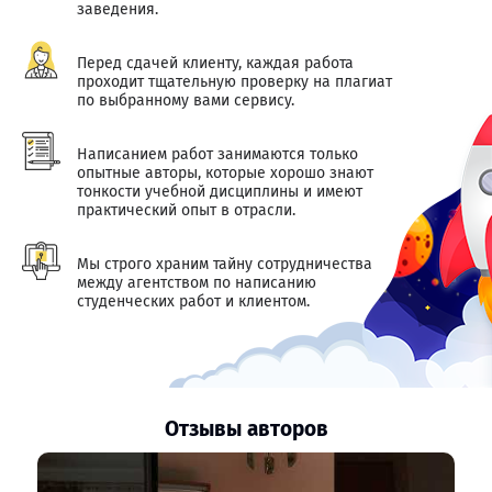
заведения.
Перед сдачей клиенту, каждая работа
проходит тщательную проверку на плагиат
по выбранному вами сервису.
Написанием работ занимаются только
опытные авторы, которые хорошо знают
тонкости учебной дисциплины и имеют
практический опыт в отрасли.
Мы строго храним тайну сотрудничества
между агентством по написанию
студенческих работ и клиентом.
Отзывы авторов