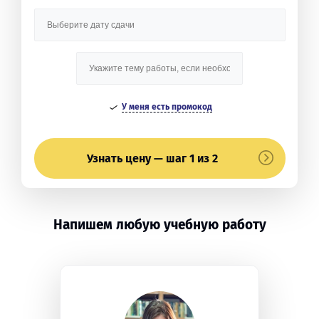
У меня есть промокод
Узнать цену — шаг 1 из 2
Напишем любую учебную работу