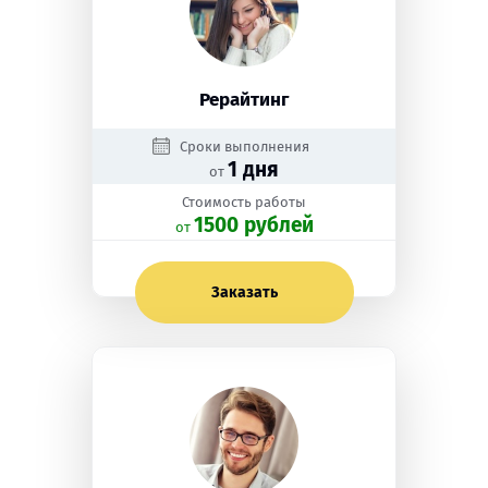
Рерайтинг
Сроки выполнения
1 дня
от
Стоимость работы
1500 рублей
oт
Заказать