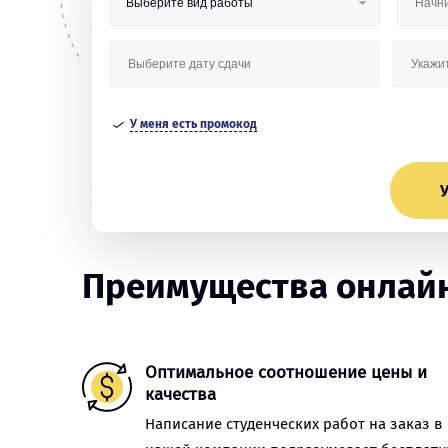
У меня есть промокод
У
Преимущества онлайн
Оптимальное соотношение цены и
качества
Написание студенческих работ на заказ в