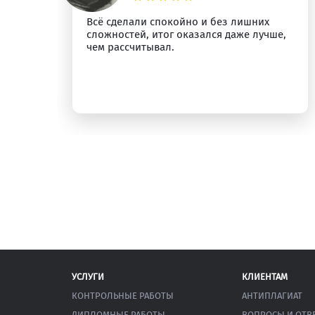
о
Всё сделали спокойно и без лишних
сложностей, итог оказался даже лучше,
у.
чем рассчитывал.
УСЛУГИ
КЛИЕНТАМ
КОНТРОЛЬНЫЕ РАБОТЫ
АНТИПЛАГИАТ
ДИПЛОМНЫЕ РАБОТЫ
ВОПРОСЫ И ОТВ