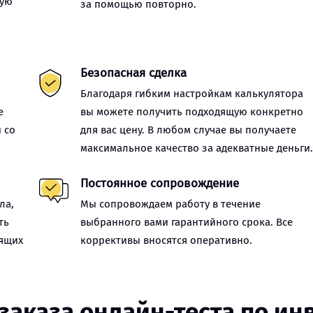
ную
за помощью повторно.
Безопасная сделка
Благодаря гибким настройкам калькулятора
е
вы можете получить подходящую конкретно
 со
для вас цену. В любом случае вы получаете
максимальное качество за адекватные деньги
Постоянное сопровождение
ла,
Мы сопровождаем работу в течение
ть
выбранного вами гарантийного срока. Все
оящих
коррективы вносятся оперативно.
заказа онлайн-теста по и