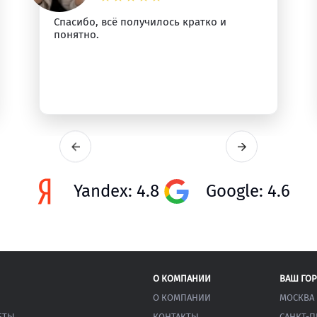
Спасибо, всё получилось кратко и
понятно.
Yandex: 4.8
Google: 4.6
О КОМПАНИИ
ВАШ ГО
О КОМПАНИИ
МОСКВА
ЕТЫ
КОНТАКТЫ
САНКТ-П