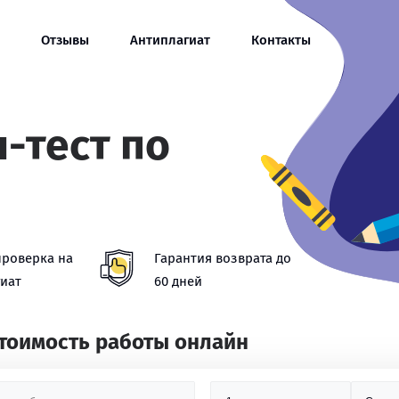
Отзывы
Антиплагиат
Контакты
-тест по
проверка на
Гарантия возврата до
иат
60 дней
стоимость работы онлайн