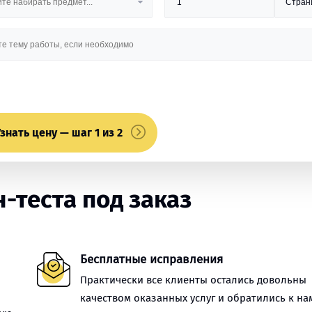
знать цену — шаг 1 из 2
-теста под заказ
Бесплатные исправления
Практически все клиенты остались довольны
качеством оказанных услуг и обратились к на