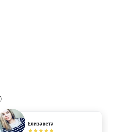
)
Елизавета