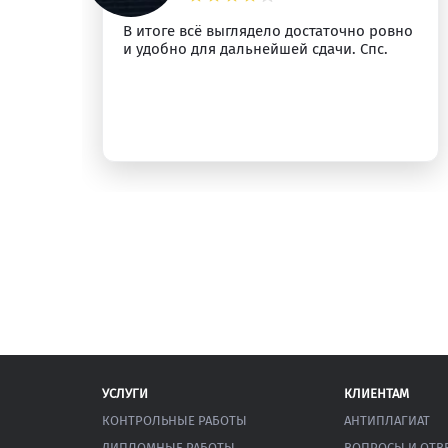
м
В итоге всё выглядело достаточно ровно
и удобно для дальнейшей сдачи. Спс.
УСЛУГИ
КЛИЕНТАМ
КОНТРОЛЬНЫЕ РАБОТЫ
АНТИПЛАГИАТ
ДИПЛОМНЫЕ РАБОТЫ
ВОПРОСЫ И ОТВ