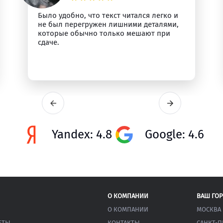
Было удобно, что текст читался легко и
не был перегружен лишними деталями,
которые обычно только мешают при
сдаче.
Yandex: 4.8
Google: 4.6
О КОМПАНИИ
ВАШ ГО
О КОМПАНИИ
МОСКВА
ЕТЫ
КОНТАКТЫ
САНКТ-П