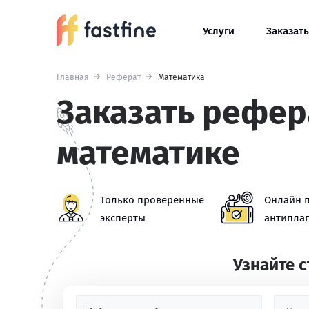
Услуги
Заказать
Главная
Реферат
Математика
Заказать рефер
математике
Только проверенные
Онлайн 
эксперты
антиплаг
Узнайте 