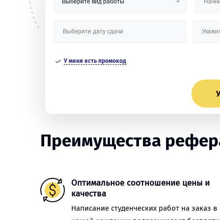
У меня есть промокод
У
Преимущества рефера
Оптимальное соотношение цены и
качества
Написание студенческих работ на заказ в