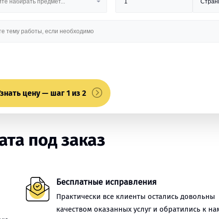
знать цену — шаг 1 из 2
та под заказ
Бесплатные исправления
Практически все клиенты остались довольны
качеством оказанных услуг и обратились к на