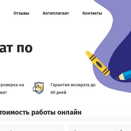
Отзывы
Антиплагиат
Контакты
ат по
проверка на
Гарантия возврата до
иат
60 дней
стоимость работы онлайн