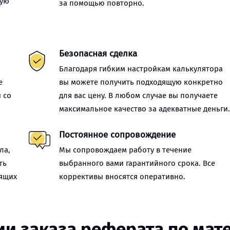
ную
за помощью повторно.
Безопасная сделка
Благодаря гибким настройкам калькулятора
е
вы можете получить подходящую конкретно
 со
для вас цену. В любом случае вы получаете
максимальное качество за адекватные деньги
Постоянное сопровождение
ла,
Мы сопровождаем работу в течение
ть
выбранного вами гарантийного срока. Все
оящих
коррективы вносятся оперативно.
ии заказа реферата по мат