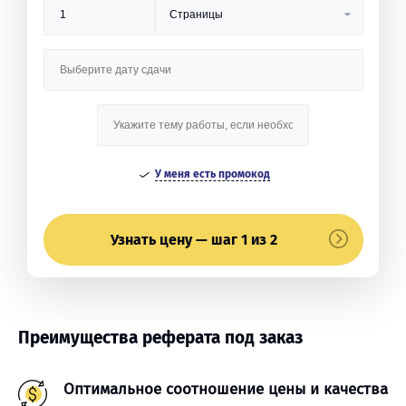
У меня есть промокод
Узнать цену — шаг 1 из 2
Преимущества реферата под заказ
Оптимальное соотношение цены и качества