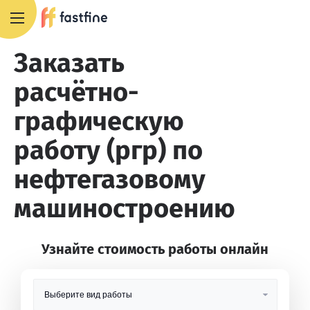
8 800 551 4007
Заказать
расчётно-
графическую
работу (ргр) по
нефтегазовому
машиностроению
Узнайте стоимость работы онлайн