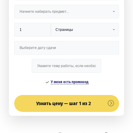
У меня есть промокод
Узнать цену — шаг 1 из 2