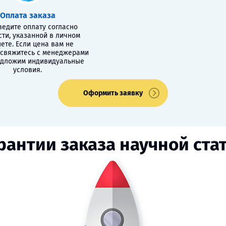
Оплата заказа
едите оплату согласно
сти, указанной в личном
ете. Если цена вам не
 свяжитесь с менеджерами
едложим индивидуальные
условия.
Оформить заявку
рантии заказа научной ста