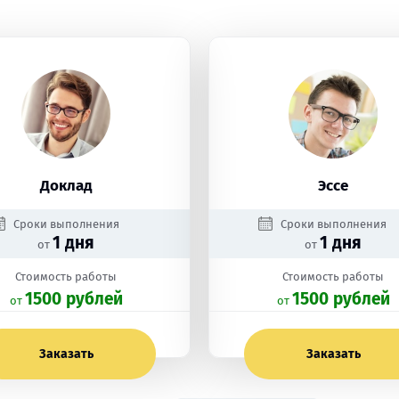
Доклад
Эссе
Сроки выполнения
Сроки выполнения
1 дня
1 дня
от
от
Стоимость работы
Стоимость работы
1500 рублей
1500 рублей
oт
oт
Заказать
Заказать