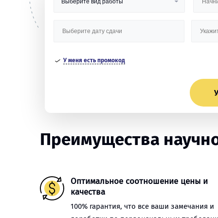
У меня есть промокод
У
Преимущества научной
Оптимальное соотношение цены и
качества
100% гарантия, что все ваши замечания и