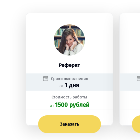
Реферат
Сроки выполнения
1 дня
от
Стоимость работы
1500 рублей
oт
Заказать