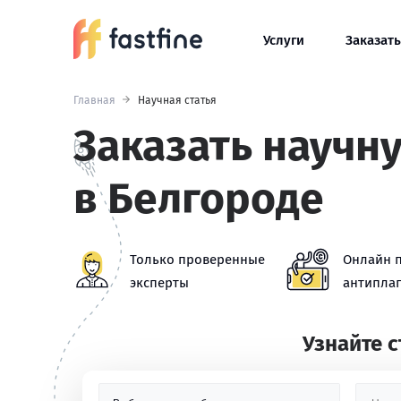
Услуги
Заказать
Главная
Научная статья
Заказать научн
в Белгороде
Только проверенные
Онлайн 
эксперты
антиплаг
Узнайте 