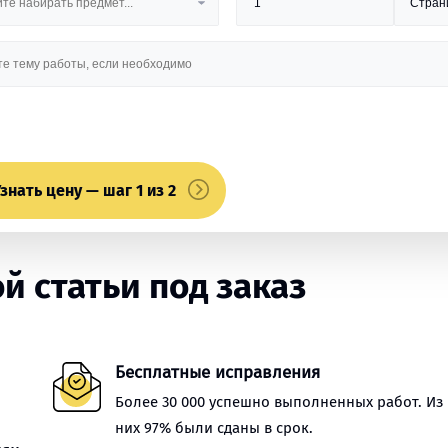
знать цену — шаг 1 из 2
 статьи под заказ
Бесплатные исправления
Более 30 000 успешно выполненных работ. Из
них 97% были сданы в срок.