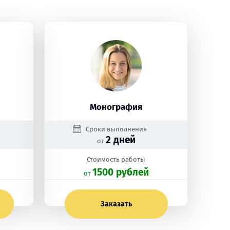
Монография
Сроки выполнения
2 дней
от
Стоимость работы
1500 рублей
oт
Заказать