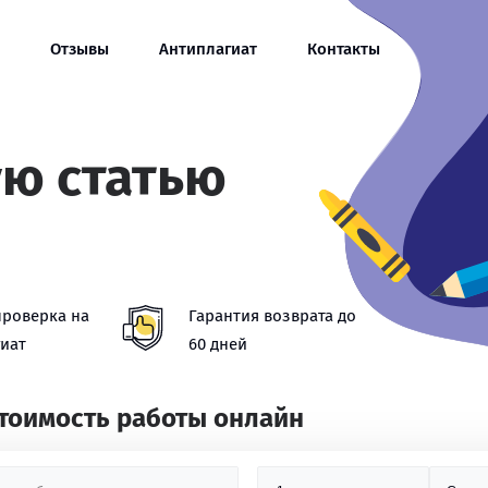
Отзывы
Антиплагиат
Контакты
ую статью
проверка на
Гарантия возврата до
иат
60 дней
стоимость работы онлайн