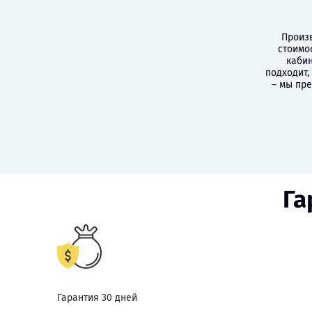
Произв
стоимо
кабин
подходит,
– мы пр
Га
Гарантия 30 дней