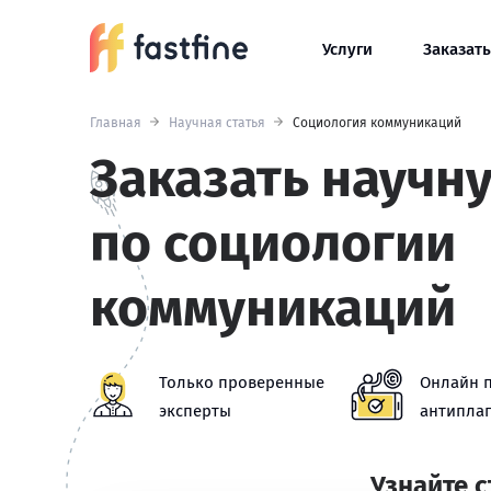
Услуги
Заказать
Главная
Научная статья
Социология коммуникаций
Заказать научн
по социологии
коммуникаций
Только проверенные
Онлайн 
эксперты
антиплаг
Узнайте 