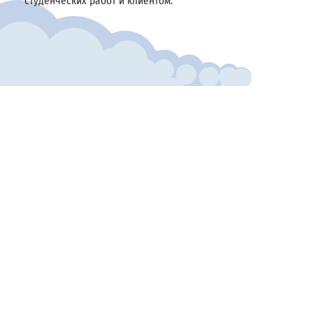
студенческих работ и клиентом.