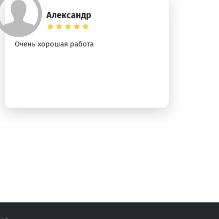
Александр
Очень хорошая работа
Сп
на
ун