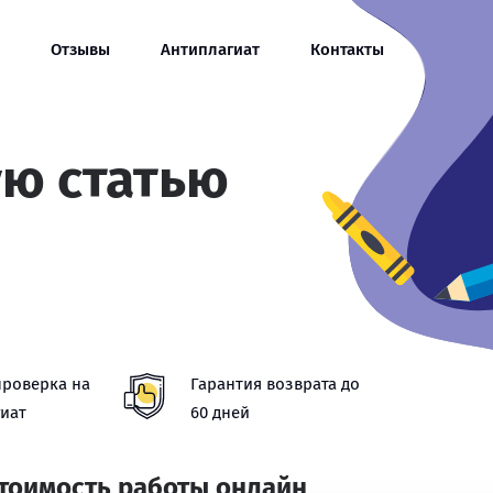
Отзывы
Антиплагиат
Контакты
ую статью
проверка на
Гарантия возврата до
иат
60 дней
стоимость работы онлайн