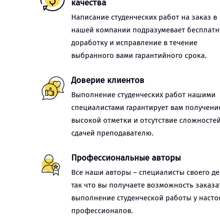
качества
Написание студенческих работ на заказ в
нашей компании подразумевает бесплат
доработку и исправление в течение
выбранного вами гарантийного срока.
Доверие клиентов
Выполнение студенческих работ нашими
специалистами гарантирует вам получени
высокой отметки и отсутствие сложностей
сдачей преподавателю.
Профессиональные авторы
Все наши авторы – специалисты своего де
так что вы получаете возможность заказа
выполнение студенческой работы у наст
профессионалов.