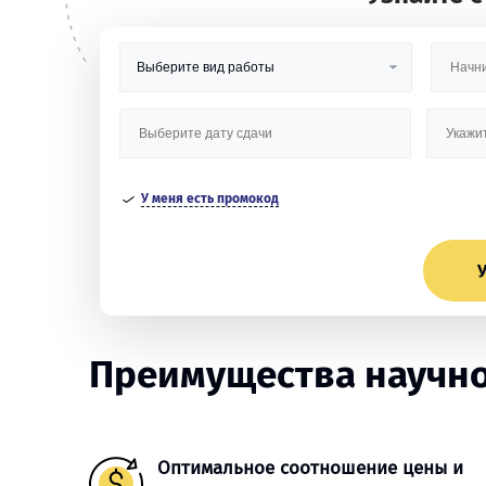
У меня есть промокод
У
Преимущества научной
Оптимальное соотношение цены и