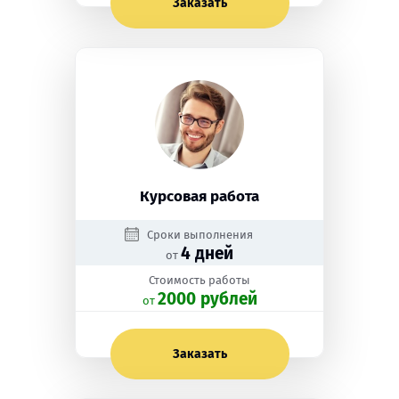
Заказать
Курсовая работа
Сроки выполнения
4 дней
от
Стоимость работы
2000 рублей
oт
Заказать