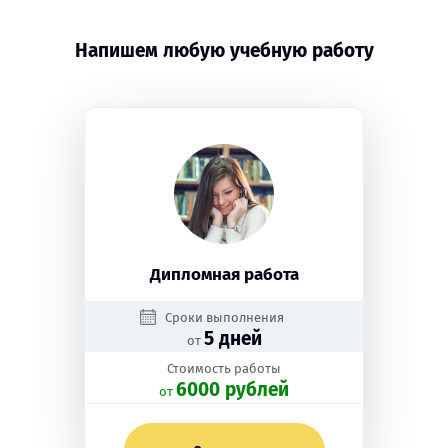
Напишем любую учебную работу
Дипломная работа
Сроки выполнения
5 дней
от
Стоимость работы
6000 рублей
oт