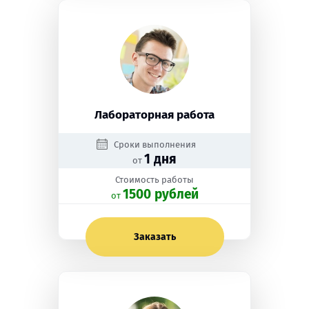
Лабораторная работа
Сроки выполнения
1 дня
от
Стоимость работы
1500 рублей
oт
Заказать