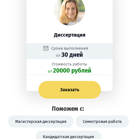
Диссертация
Сроки выполнения
30 дней
от
Стоимость работы
20000 рублей
oт
Заказать
Поможем с:
Магистерская диссертация
Семестровая работа
Кандидатская диссертация