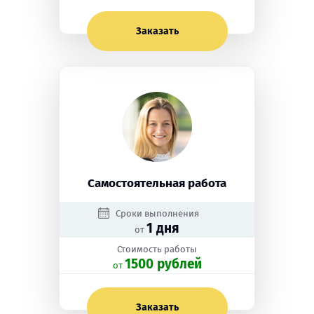
Заказать
Самостоятельная работа
Сроки выполнения
1 дня
от
Стоимость работы
1500 рублей
oт
Заказать