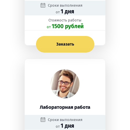
Сроки выполнения
1 дня
от
Стоимость работы
1500 рублей
oт
Заказать
Лабораторная работа
Сроки выполнения
1 дня
от