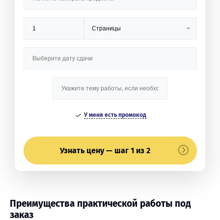
У меня есть промокод
Узнать цену — шаг 1 из 2
Преимущества практической работы под
заказ