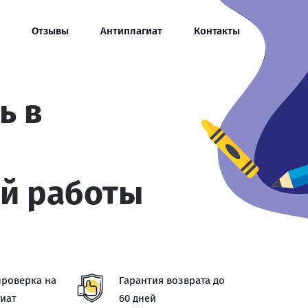
Отзывы
Антиплагиат
Контакты
ь в
й работы
проверка на
Гарантия возврата до
иат
60 дней