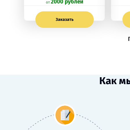
2000 рублей
oт
Заказать
Как м