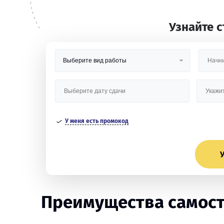
Узнайте 
У меня есть промокод
У
Преимущества самост