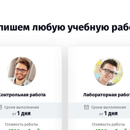
пишем любую учебную раб
Контрольная работа
Лабораторная рабо
Сроки выполнения
Сроки выполнения
1 дня
1 дня
от
от
Стоимость работы
Стоимость работы