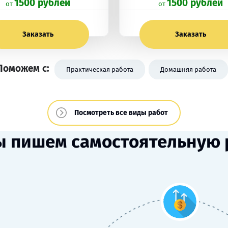
1500 рублей
1500 рублей
oт
oт
Заказать
Заказать
Поможем с:
Практическая работа
Домашняя работа
Посмотреть все виды работ
ы пишем самостоятельную 