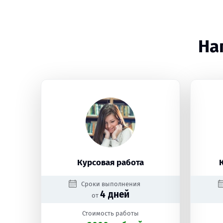
На
Курсовая работа
Сроки выполнения
4 дней
от
Стоимость работы