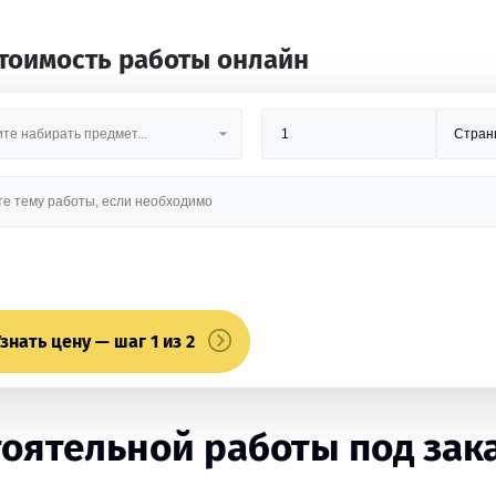
стоимость работы онлайн
знать цену — шаг 1 из 2
оятельной работы под зак