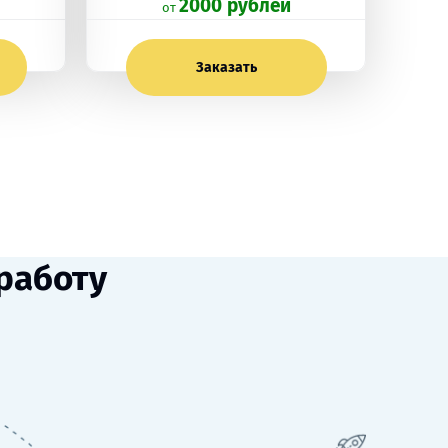
2000 рублей
oт
Заказать
работу