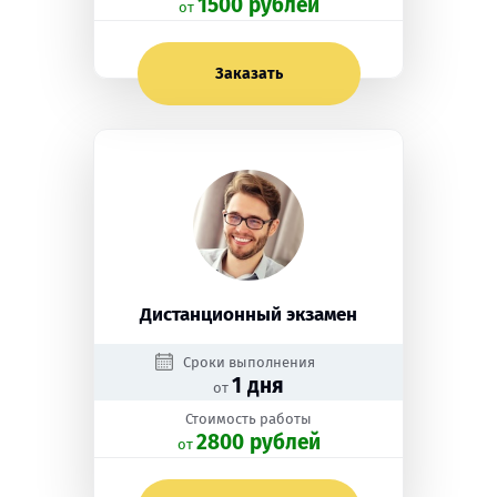
1500 рублей
oт
Заказать
Дистанционный экзамен
Сроки выполнения
1 дня
от
Стоимость работы
2800 рублей
oт