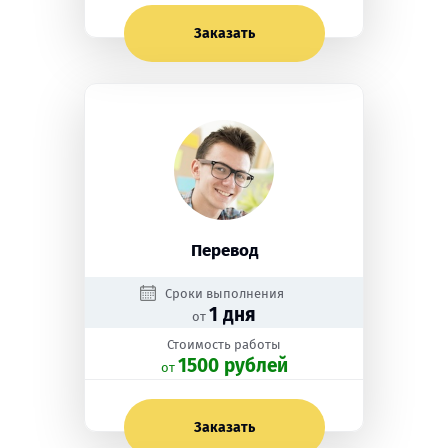
Заказать
Перевод
Сроки выполнения
1 дня
от
Стоимость работы
1500 рублей
oт
Заказать