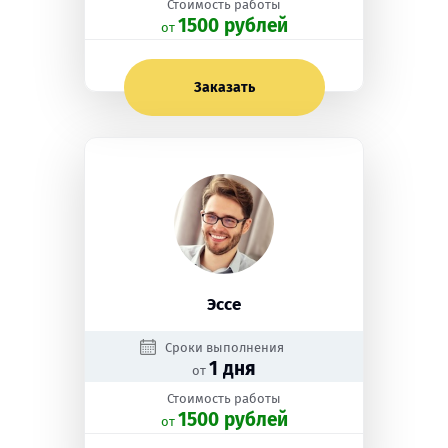
Стоимость работы
1500 рублей
oт
Заказать
Эссе
Сроки выполнения
1 дня
от
Стоимость работы
1500 рублей
oт