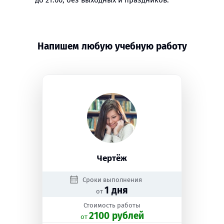
до 21:00, без выходных и праздников.
Напишем любую учебную работу
Чертёж
Сроки выполнения
1 дня
от
Стоимость работы
2100 рублей
oт