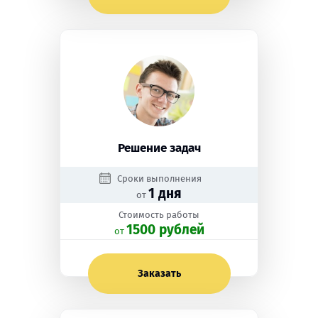
Решение задач
Сроки выполнения
1 дня
от
Стоимость работы
1500 рублей
oт
Заказать