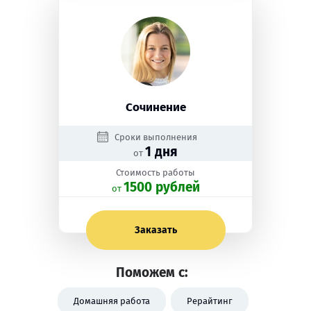
Сочинение
Сроки выполнения
1 дня
от
Стоимость работы
1500 рублей
oт
Заказать
Поможем с:
Домашняя работа
Рерайтинг