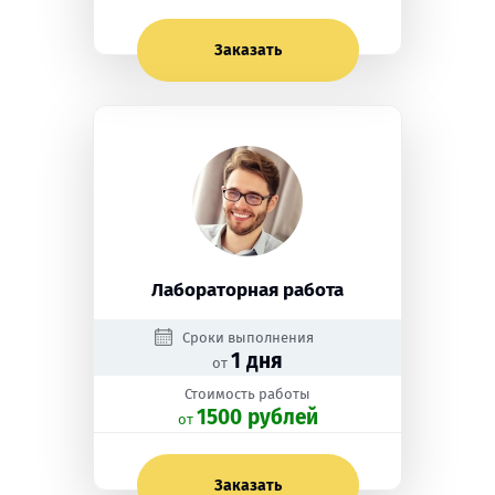
Заказать
Лабораторная работа
Сроки выполнения
1 дня
от
Стоимость работы
1500 рублей
oт
Заказать