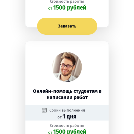
Стоимость работы
1500 рублей
oт
Заказать
Онлайн-помощь студентам в
написании работ
Сроки выполнения
1 дня
от
Стоимость работы
1500 рублей
oт