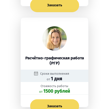
Заказать
Расчётно-графическая работа
(РГР)
Сроки выполнения
1 дня
от
Стоимость работы
1500 рублей
oт
Заказать