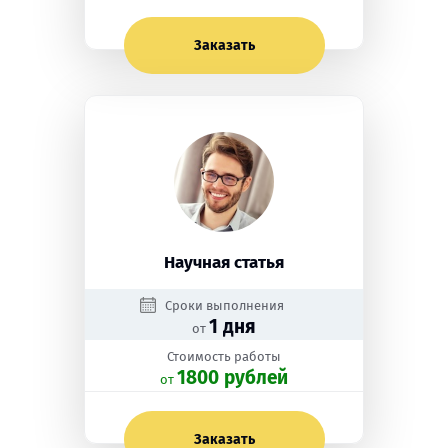
Заказать
Научная статья
Сроки выполнения
1 дня
от
Стоимость работы
1800 рублей
oт
Заказать