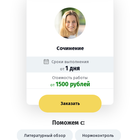
Сочинение
Сроки выполнения
1 дня
от
Стоимость работы
1500 рублей
oт
Заказать
Поможем с:
Литературный обзор
Нормоконтроль