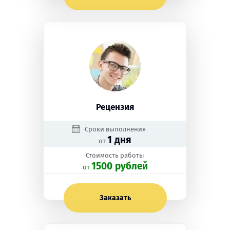
Рецензия
Сроки выполнения
1 дня
от
Стоимость работы
1500 рублей
oт
Заказать