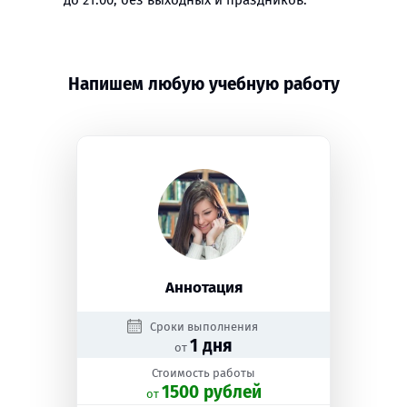
до 21:00, без выходных и праздников.
Напишем любую учебную работу
Аннотация
Сроки выполнения
1 дня
от
Стоимость работы
1500 рублей
oт