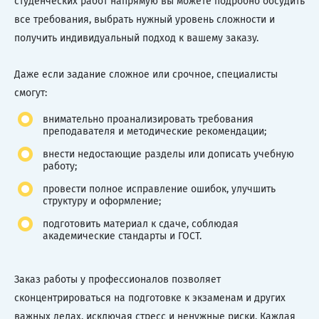
студенческих работ напрямую вы можете подробно обсудить
все требования, выбрать нужный уровень сложности и
получить индивидуальный подход к вашему заказу.
Даже если задание сложное или срочное, специалисты
смогут:
внимательно проанализировать требования
преподавателя и методические рекомендации;
внести недостающие разделы или дописать учебную
работу;
провести полное исправление ошибок, улучшить
структуру и оформление;
подготовить материал к сдаче, соблюдая
академические стандарты и ГОСТ.
Заказ работы у профессионалов позволяет
сконцентрироваться на подготовке к экзаменам и других
важных делах, исключая стресс и ненужные риски. Каждая