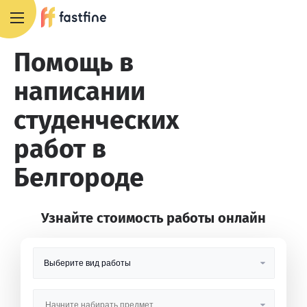
8 800 551 4007
Помощь в
написании
студенческих
работ в
Белгороде
Узнайте стоимость работы онлайн